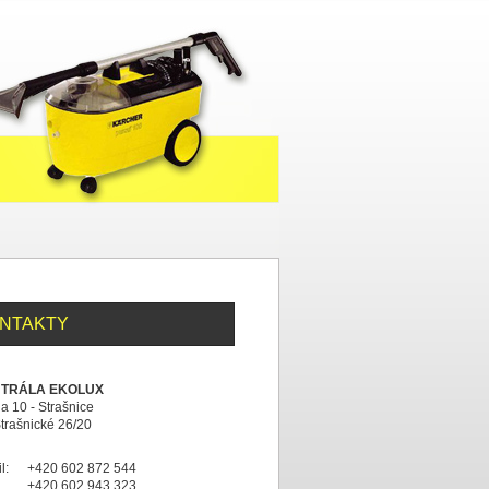
NTAKTY
TRÁLA EKOLUX
a 10 - Strašnice
trašnické 26/20
l:
+420 602 872 544
+420 602 943 323