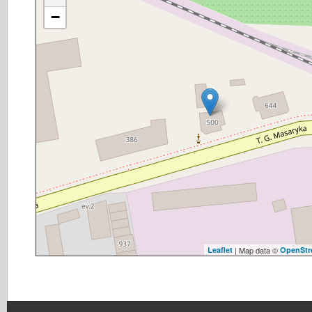
−
Leaflet
| Map data ©
OpenStr