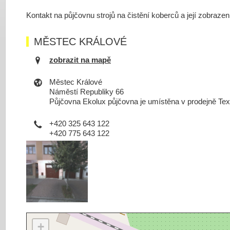
Kontakt na půjčovnu strojů na čistění koberců a její zobraze
MĚSTEC KRÁLOVÉ
zobrazit na mapě
Městec Králové
Náměstí Republiky 66
Půjčovna Ekolux půjčovna je umístěna v prodejně Text
+420 325 643 122
+420 775 643 122
+