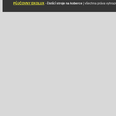
PŮJČOVNY EKOLUX
-
čistící stroje na koberce
| všechna práva vyhraz