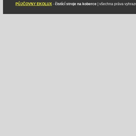
PŮJČOVNY EKOLUX
-
čistící stroje na koberce
| všechna práva vyhraz