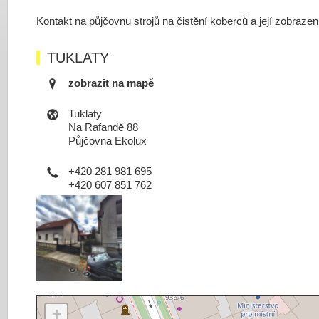
Kontakt na půjčovnu strojů na čistění koberců a její zobraze
TUKLATY
zobrazit na mapě
Tuklaty
Na Rafandě 88
Půjčovna Ekolux
+420 281 981 695
+420 607 851 762
+