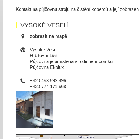
Kontakt na půjčovnu strojů na čistění koberců a její zobraze
VYSOKÉ VESELÍ
zobrazit na mapě
Vysoké Veselí
Hřbitovní 196
Půjčovna je umístěna v rodinném domku
Půjčovna Ekolux
+420 493 592 496
+420 774 171 968