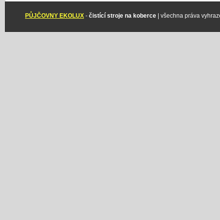
PŮJČOVNY EKOLUX
-
čistící stroje na koberce
| všechna práva vyhraz