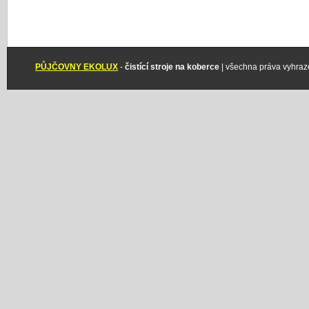
PŮJČOVNY EKOLUX
-
čistící stroje na koberce
| všechna práva vyhraz